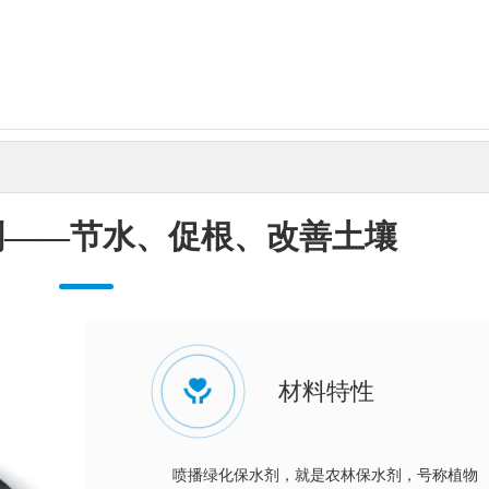
剂——节水、促根、改善土壤
材料特性
喷播绿化保水剂，就是农林保水剂，号称植物