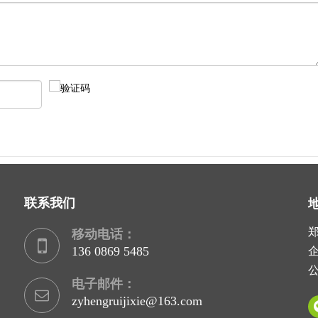
联系我们
移动电话：
136 0869 5485
企
公
电子邮件：
zyhengruijixie@163.com