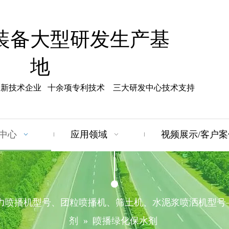
装备大型研发生产基
地
高新技术企业 十余项专利技术 三大研发中心技术支持
中心
应用领域
视频展示/客户案
力喷播机型号、团粒喷播机、筛土机、水泥浆喷洒机型号
剂
»
喷播绿化保水剂