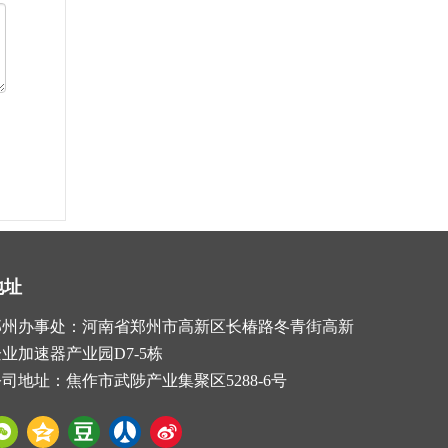
地址
郑州办事处：河南省郑州市高新区长椿路冬青街高新
业加速器产业园D7-5栋
司地址：焦作市武陟产业集聚区5288-6号