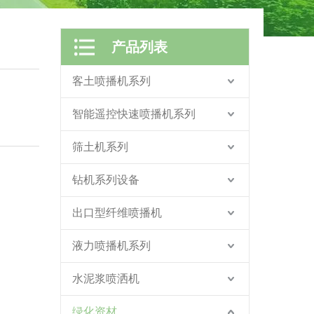
产品列表
客土喷播机系列
智能遥控快速喷播机系列
筛土机系列
钻机系列设备
出口型纤维喷播机
液力喷播机系列
水泥浆喷洒机
绿化资材