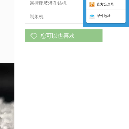
遥控爬坡潜孔钻机
官方公众号
邮件地址
制浆机
您可以也喜欢