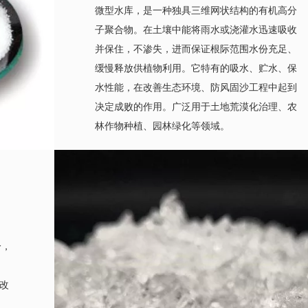
微型水库，是一种独具三维网状结构的有机高分
子聚合物。在土壤中能将雨水或浇灌水迅速吸收
并保住，不渗失，进而保证根际范围水份充足、
缓慢释放供植物利用。它特有的吸水、贮水、保
水性能，在改善生态环境、防风固沙工程中起到
决定成败的作用。广泛用于土地荒漠化治理、农
林作物种植、园林绿化等领域。
分，
改