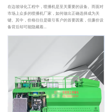
在边坡绿化工程中，喷播机是至关重要的设备。而面对
市场上众多的喷播机厂家，如何做出正确选择成为关
键。其中，价格往往是吸引客户的首要因素，但廉价设
备背后却可能隐藏着...