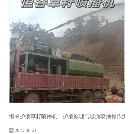
恒睿护坡草籽喷播机：护坡原理与坡面喷播操作流程
2025-08-21