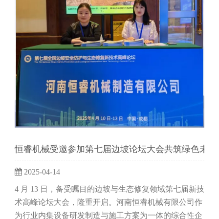
恒睿机械受邀参加第七届边坡论坛大会共筑绿色未来
2025-04-14
4 月 13 日，备受瞩目的边坡与生态修复领域第七届新技
术高峰论坛大会，隆重开启。河南恒睿机械有限公司作
为行业内集设备研发制造与施工方案为一体的综合性企