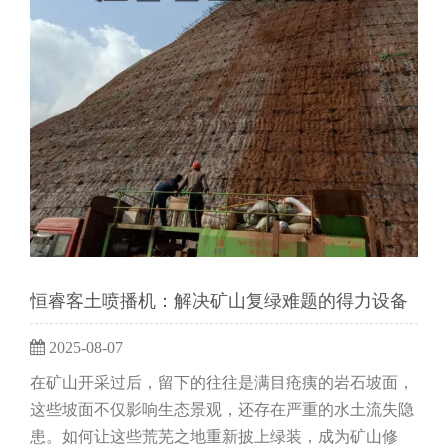
恒睿客土喷播机：解决矿山复绿难题的得力设备
2025-08-07
在矿山开采过后，留下的往往是满目疮痍的岩石坡面，
这些坡面不仅影响生态景观，还存在严重的水土流失隐
患。如何让这些荒芜之地重新披上绿装，成为矿山修