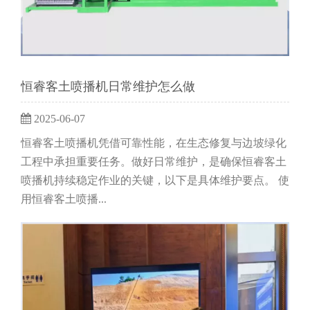
恒睿客土喷播机日常维护怎么做
2025-06-07
恒睿客土喷播机凭借可靠性能，在生态修复与边坡绿化
工程中承担重要任务。做好日常维护，是确保恒睿客土
喷播机持续稳定作业的关键，以下是具体维护要点。 使
用恒睿客土喷播...