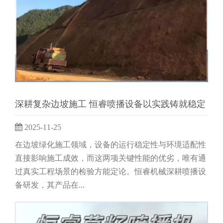
深耕复杂边坡施工 恒睿喷播设备以实践铸就稳定
2025-11-25
在边坡绿化施工领域，设备的运行稳定性与环境适配性
直接影响施工成效，而这两项关键性能的优劣，唯有通
过真实工程场景的检验方能定论。恒睿机械深耕喷播设
备研发，其产品在...