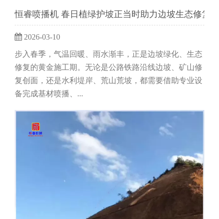
恒睿喷播机 春日植绿护坡正当时助力边坡生态修复
2026-03-10
步入春季，气温回暖、雨水渐丰，正是边坡绿化、生态
修复的黄金施工期。无论是公路铁路沿线边坡、矿山修
复创面，还是水利堤岸、荒山荒坡，都需要借助专业设
备完成基材喷播、...