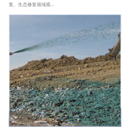
复、生态修复领域亟...