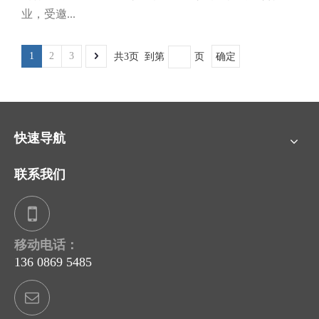
业，受邀...
1
2
3
共3页 到第
页
确定
快速导航
联系我们
移动电话：
136 0869 5485