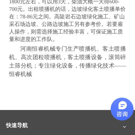
1800元左右，可以用3天，柴油大概一天得600-
700元。出租喷播机的话，边坡绿化客土喷播单价
在：78-86元之间。高陡岩石边坡绿化施工、矿山
采石场边坡、公路边坡施工另有参考价。若要雇
人操作，则需选择施工经验丰富，可保证施工质
量和进度的工作队。
河南
恒睿机械
专门生产喷播机、客土喷播
机、高次团粒喷播机，客土喷播设备，滚筒碎
土筛分机；
专注绿化设备，传播绿化技术
——
恒睿机械
快速导航