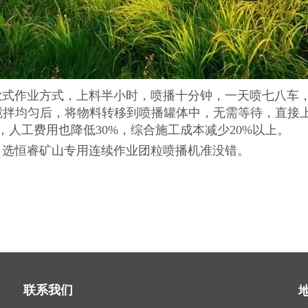
作业方式，上料半小时，喷播十分钟，一天喷七八车，
搅拌均匀后，将物料转移到喷播罐体中，无需等待，直接
人工费用也降低30%，综合施工成本减少20%以上。
选恒睿矿山专用连续作业团粒喷播机准没错。
联系我们