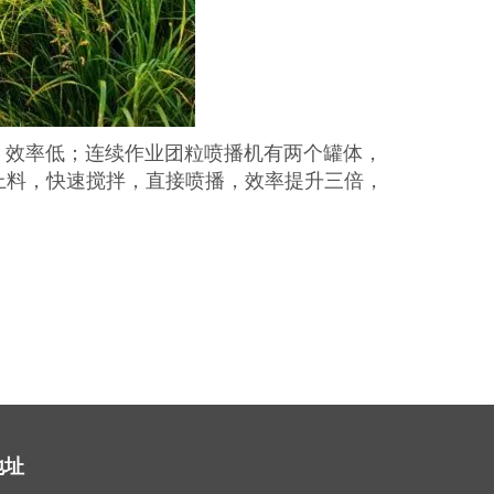
效率低；连续作业团粒喷播机有两个罐体，
上料，快速搅拌，直接喷播，效率提升三倍，
地址