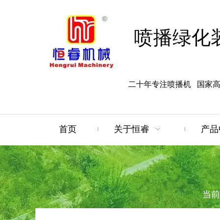
喷播绿化
二十年专注喷播机 国家
首页
关于恒睿
产品
当前