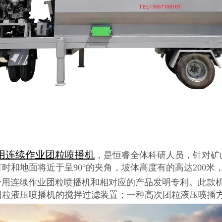
用连续作业团粒喷播机
，是恒睿全体科研人员，针对矿
时和地面将近于呈90°的夹角，坡体高度有的高达200
连续作业团粒喷播机和相对应的产品发明专利。此款机
团粒液压喷播机的搅拌过滤装置；一种高次团粒液压喷播方