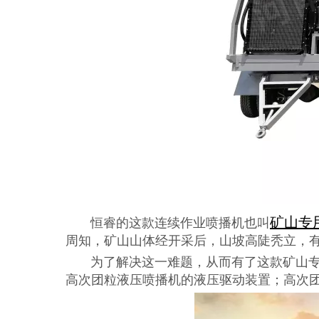
矿山专
恒睿的这款连续作业喷播机也叫
周知，矿山山体经开采后，山坡高陡秃立，有
为了解决这一难题，从而有了这款矿山专用
高次团粒液压喷播机的液压驱动装置；高次