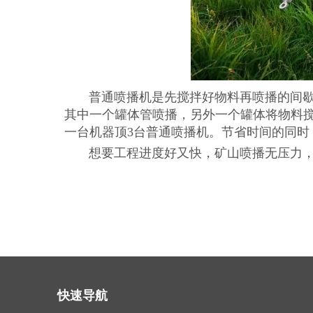
普通喷播机是先搅拌好物料再喷播的间歇式
其中一个罐体管喷播，另外一个罐体将物料
一台机器顶3台普通喷播机。节省时间的同时，
想要工程进度好又快，矿山喷播无压力，
快速导航