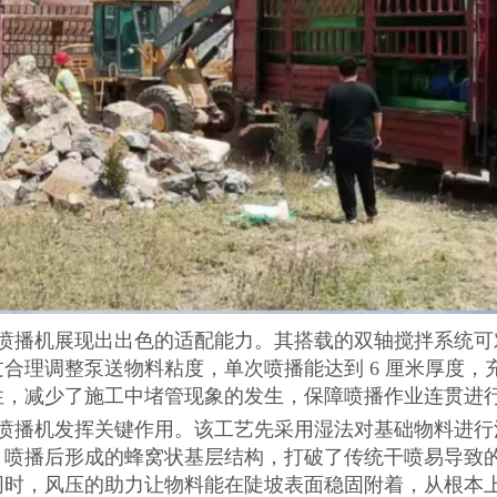
法喷播机展现出出色的适配能力。其搭载的双轴搅拌系统可
合理调整泵送物料粘度，单次喷播能达到 6 厘米厚度，
性，减少了施工中堵管现象的发生，保障喷播作业连贯进
法喷播机发挥关键作用。该工艺先采用湿法对基础物料进行
。喷播后形成的蜂窝状基层结构，打破了传统干喷易导致
同时，风压的助力让物料能在陡坡表面稳固附着，从根本