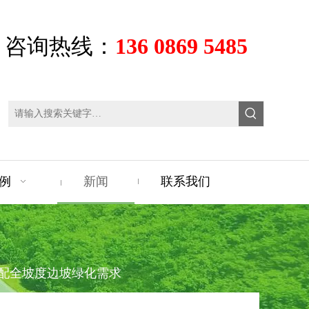
咨询热线：
136 0869 5485
例
新闻
联系我们
配全坡度边坡绿化需求