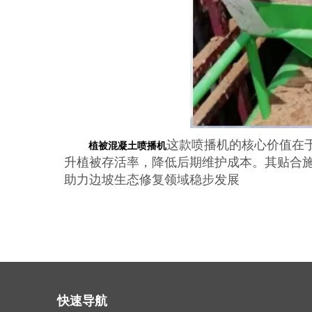
这款喷播机的核心价值在于
植被混凝土喷播机
升植被存活率，降低后期维护成本。其贴合
助力边坡生态修复领域稳步发展
快速导航