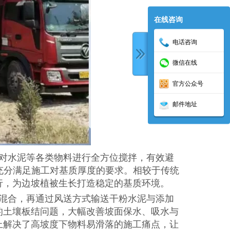
在线咨询
电话咨询
微信在线
官方公众号
邮件地址
对水泥等各类物料进行全方位搅拌，有效避
充分满足施工对基质厚度的要求。相较于传统
行，为边坡植被生长打造稳定的基质环境。
混合，再通过风送方式输送干粉水泥与添加
的土壤板结问题，大幅改善坡面保水、吸水与
上解决了高坡度下物料易滑落的施工痛点，让