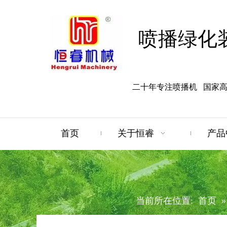
喷播绿化
二十年专注喷播机 国家
首页
关于恒睿
产品
当前所在位置:
首页