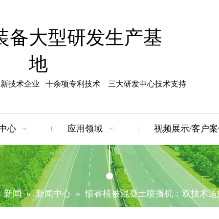
装备大型研发生产基
地
高新技术企业 十余项专利技术 三大研发中心技术支持
中心
应用领域
视频展示/客户案
»
新闻
»
新闻中心
»
恒睿植被混凝土喷播机：双技术适