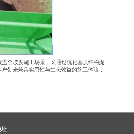
系既覆盖全坡度施工场景，又通过优化基质结构提
客户带来兼具实用性与生态效益的施工体验，
地址