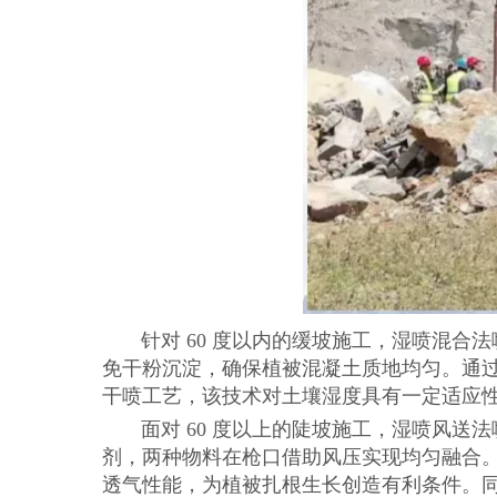
针对 60 度以内的缓坡施工，湿喷混合
免干粉沉淀，确保植被混凝土质地均匀。通过
干喷工艺，该技术对土壤湿度具有一定适应
面对 60 度以上的陡坡施工，湿喷风送
剂，两种物料在枪口借助风压实现均匀融合
透气性能，为植被扎根生长创造有利条件。