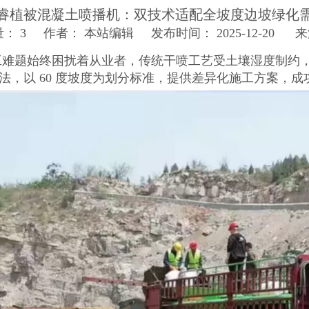
睿植被混凝土喷播机：双技术适配全坡度边坡绿化
量：
3
作者： 本站编辑 发布时间： 2025-12-20 
题始终困扰着从业者，传统干喷工艺受土壤湿度制约，
法，以 60 度坡度为划分标准，提供差异化施工方案，