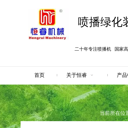
喷播绿化
二十年专注喷播机 国家
首页
关于恒睿
产品
当前所在位置