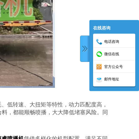
在线咨询
电话咨询
微信在线
官方公众号
邮件地址
耗、低转速、大扭矩等特性，动力匹配度高，
合料，都能顺畅喷播，大大降低堵塞风险。同
恒睿喷播机
凭借多样化的机型配置，满足不同