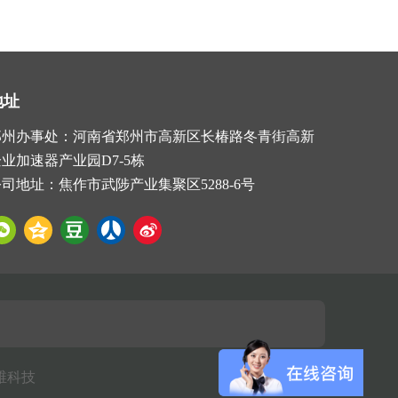
地址
郑州办事处：河南省郑州市高新区长椿路冬青街高新
业加速器产业园D7-5栋
司地址：焦作市武陟产业集聚区5288-6号
维科技