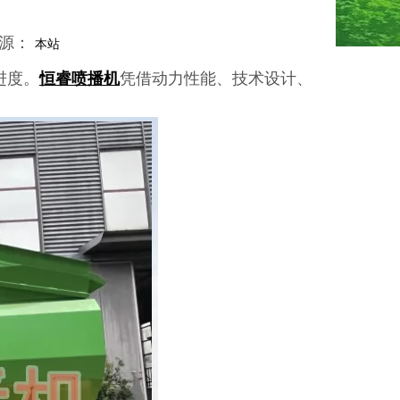
来源：
本站
进度。
恒睿喷播机
凭借动力性能、技术设计、