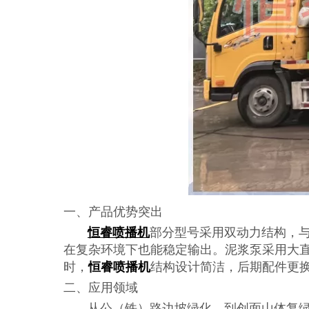
一、产品优势突出
恒睿喷播机
部分型号采用双动力结构，
在复杂环境下也能稳定输出。泥浆泵采用大
时，
恒睿喷播机
结构设计简洁，后期配件更
二、应用领域
从公（铁）路边坡绿化，到创面山体复绿