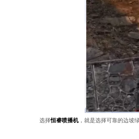
选择
恒睿喷播机
，就是选择可靠的边坡