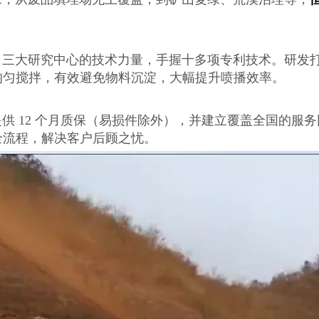
。
三大研究中心的技术力量，手握十多项专利技术。研发
均匀搅拌，有效避免物料沉淀，大幅提升喷播效率。
 12 个月质保（易损件除外），并建立覆盖全国的服务
全流程，解决客户后顾之忧。