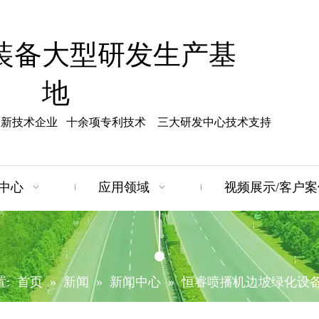
装备大型研发生产基
地
高新技术企业 十余项专利技术 三大研发中心技术支持
中心
应用领域
视频展示/客户案
:
首页
»
新闻
»
新闻中心
»
恒睿喷播机边坡绿化设