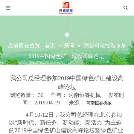
当前所在位置:
首页
»
新闻
»
我公司总经理参加
2019中国绿色矿山建设高峰论坛
我公司总经理参加2019中国绿色矿山建设高
峰论坛
浏览数量：
36
作者： 河南恒睿机械 发布时
间： 2019-04-19 来源：
河南恒睿机械
["wechat","weibo","qzone","douban","email"]
4月10-12日，我公司总经理在北京参加
以“新时代、新任务、新动能、新活力”为主题
的2019中国绿色矿山建设高峰论坛暨绿色矿业