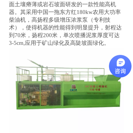
面土壤瘠薄或岩石坡面研发的一款性能高机
器。其采用中国一拖东方红180kw农用大功率
柴油机，高扬程多级增压浓浆泵（专利技
术），使得机器的性能得到明显提升，射程达
到70米，扬程200米，单次喷播泥浆厚度可达
3-5cm,应用于矿山绿化及高陡坡面绿化。