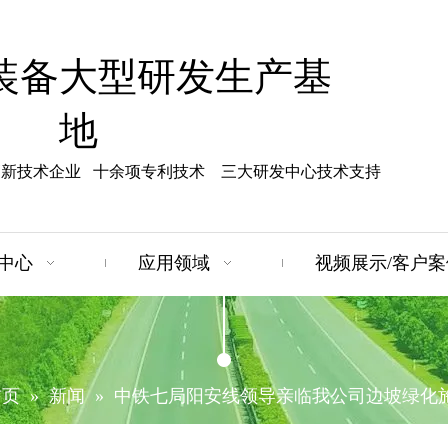
装备大型研发生产基
地
高新技术企业 十余项专利技术 三大研发中心技术支持
中心
应用领域
视频展示/客户案
首页
»
新闻
»
中铁七局阳安线领导亲临我公司边坡绿化