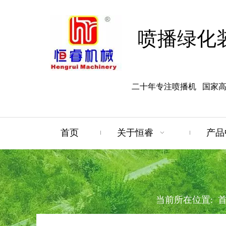
喷播绿化
二十年专注喷播机 国家
首页
关于恒睿
产品
当前所在位置: