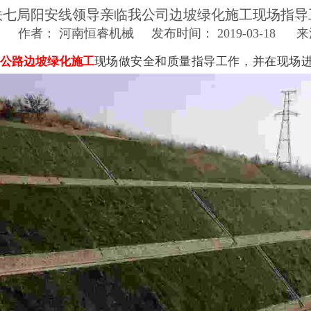
铁七局阳安线领导亲临我公司边坡绿化施工现场指导
1
作者： 河南恒睿机械 发布时间： 2019-03-18 
公路边坡绿化施工
现场做安全和质量指导工作，并在现场进