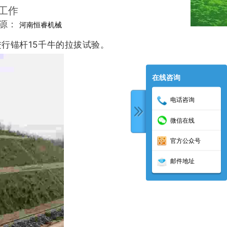
工作
来源：
河南恒睿机械
行锚杆15千牛的拉拔试验。
在线咨询
电话咨询
微信在线
官方公众号
邮件地址