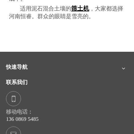
筛土机
适用泥石混合土壤的
，大家都选择
河南恒睿。群众的眼睛是雪亮的。
快速导航
联系我们
移动电话：
136 0869 5485