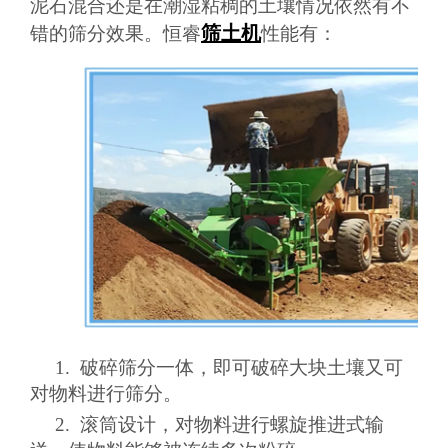
泥石混合还是在潮湿粘稠的土壤情况依然有不
筛土机
错的筛分效果。恒睿
性能有：
1.
破碎筛分一体，即可破碎大块土壤又可
对物料进行筛分。
2.
滚筒设计，对物料进行螺旋推进式输