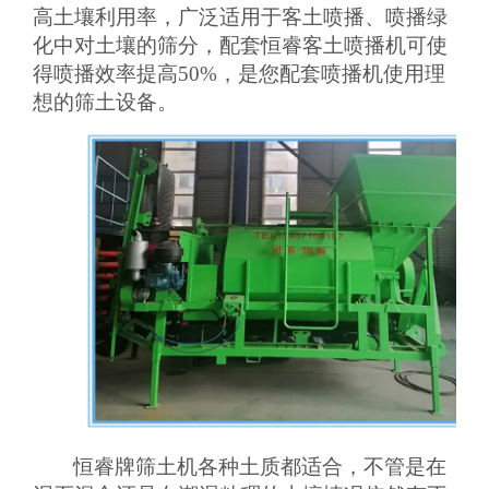
高土壤利用率，广泛适用于客土喷播、喷播绿
化中对土壤的筛分，配套恒睿客土喷播机可使
得喷播效率提高
50%
，是您配套喷播机使用理
想的筛土设备。
恒睿牌筛土机各种土质都适合，不管是在