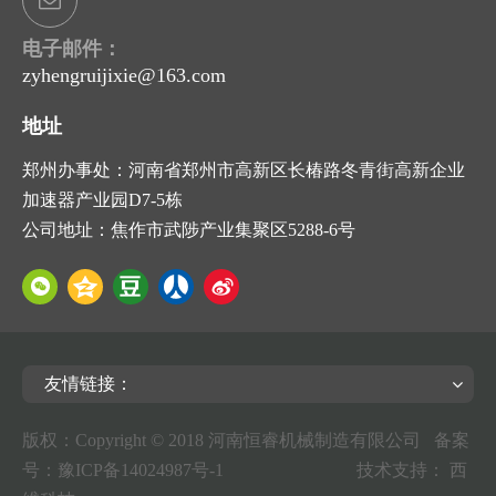
电子邮件：
zyhengruijixie@163.com
地址
郑州办事处：河南省郑州市高新区长椿路冬青街高新企业
加速器产业园D7-5栋
公司地址：焦作市武陟产业集聚区5288-6号
友情链接：
版权：Copyright © 2018 河南恒睿机械制造有限公司 备案
号：
豫ICP备14024987号-1
技术支持：
西