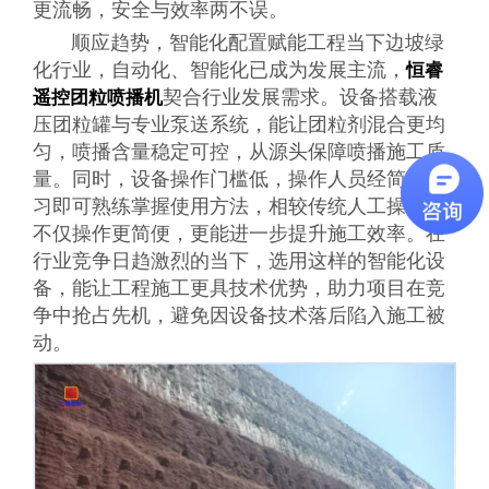
更流畅，安全与效率两不误。
顺应趋势，智能化配置赋能工程当下边坡绿
化行业，自动化、智能化已成为发展主流，
恒睿
契合行业发展需求。设备搭载液
遥控团粒喷播机
压团粒罐与专业泵送系统，能让团粒剂混合更均
匀，喷播含量稳定可控，从源头保障喷播施工质
量。同时，设备操作门槛低，操作人员经简单学
习即可熟练掌握使用方法，相较传统人工操作，
不仅操作更简便，更能进一步提升施工效率。在
行业竞争日趋激烈的当下，选用这样的智能化设
备，能让工程施工更具技术优势，助力项目在竞
争中抢占先机，避免因设备技术落后陷入施工被
动。